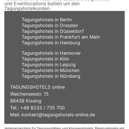
und Eventlocations buhlen um den
Tagungshotelkunden.
Tagungshotels in Berlin
Tagungshotels in Dresden
Tagungshotels in Düsseldorf
Tagungshotels in Frankfurt am Main
Tagungshotels in Hamburg
Tagungshotels in Hannover
Tagungshotels in Köln
Tagungshotels in Leipzig
Tagungshotels in München
Tagungshotels in Nürnberg
TAGUNGSHOTELS online
Walchenseestr. 15
86438 Kissing
Tel.: +49 8233 / 735 700
Mail:
kontakt@tagungshotels-online.de
Hotelverzeichnis für Tagungsstätten und Kongresshotels, Premiumhotels mit