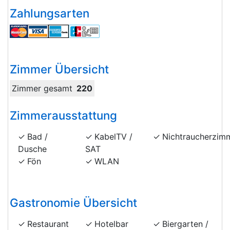
Zahlungsarten
Zimmer Übersicht
Zimmer gesamt
220
Zimmerausstattung
Bad /
KabelTV /
Nichtraucherzim
Dusche
SAT
Fön
WLAN
Gastronomie Übersicht
Restaurant
Hotelbar
Biergarten /