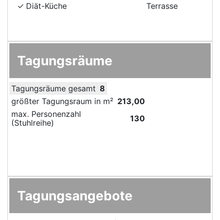
Diät-Küche
Terrasse
Tagungsräume
Tagungsräume gesamt
8
größter Tagungsraum in m²
213,00
max. Personenzahl
130
(Stuhlreihe)
Tagungsangebote