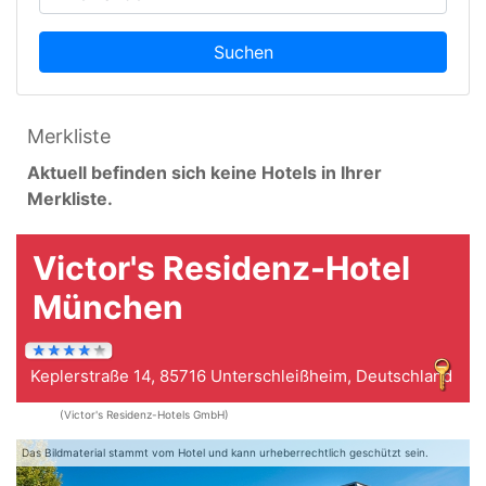
Suchen
Merkliste
Aktuell befinden sich keine Hotels in Ihrer
Merkliste.
Victor's Residenz-Hotel
München
Keplerstraße 14, 85716 Unterschleißheim, Deutschland
(Victor's Residenz-Hotels GmbH)
Das Bildmaterial stammt vom Hotel und kann urheberrechtlich geschützt sein.