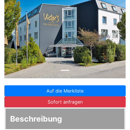
Zurück
Weite
Auf die Merkliste
Sofort anfragen
Beschreibung