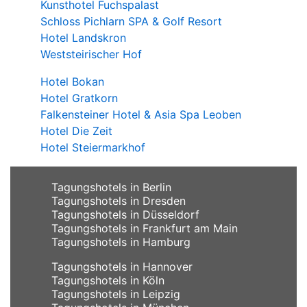
Kunsthotel Fuchspalast
Schloss Pichlarn SPA & Golf Resort
Hotel Landskron
Weststeirischer Hof
Hotel Bokan
Hotel Gratkorn
Falkensteiner Hotel & Asia Spa Leoben
Hotel Die Zeit
Hotel Steiermarkhof
Tagungshotels in Berlin
Tagungshotels in Dresden
Tagungshotels in Düsseldorf
Tagungshotels in Frankfurt am Main
Tagungshotels in Hamburg
Tagungshotels in Hannover
Tagungshotels in Köln
Tagungshotels in Leipzig