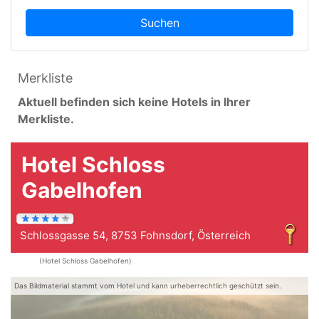
Suchen
Merkliste
Aktuell befinden sich keine Hotels in Ihrer
Merkliste.
Hotel Schloss
Gabelhofen
Schlossgasse 54, 8753 Fohnsdorf, Österreich
(Hotel Schloss Gabelhofen)
Das Bildmaterial stammt vom Hotel und kann urheberrechtlich geschützt sein.