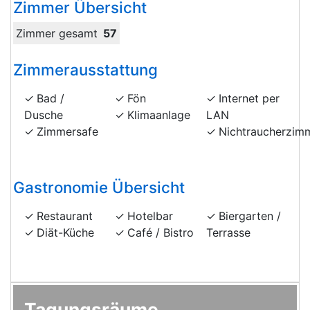
Zimmer Übersicht
Zimmer gesamt
57
Zimmerausstattung
Bad /
Fön
Internet per
Dusche
Klimaanlage
LAN
Zimmersafe
Nichtraucherzim
Gastronomie Übersicht
Restaurant
Hotelbar
Biergarten /
Diät-Küche
Café / Bistro
Terrasse
Tagungsräume