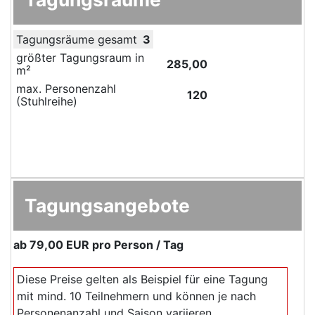
Tagungsräume gesamt
3
größter Tagungsraum in
285,00
m²
max. Personenzahl
120
(Stuhlreihe)
Tagungsangebote
ab
79,00 EUR
pro Person / Tag
Diese Preise gelten als Beispiel für eine Tagung
mit mind. 10 Teilnehmern und können je nach
Personenanzahl und Saison variieren.