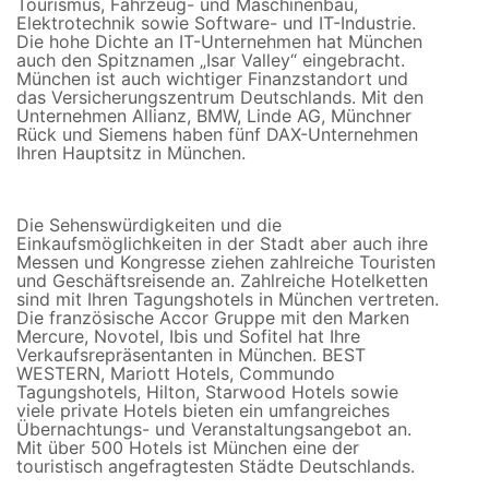
Tourismus, Fahrzeug- und Maschinenbau,
Elektrotechnik sowie Software- und IT-Industrie.
Die hohe Dichte an IT-Unternehmen hat München
auch den Spitznamen „Isar Valley“ eingebracht.
München ist auch wichtiger Finanzstandort und
das Versicherungszentrum Deutschlands. Mit den
Unternehmen Allianz, BMW, Linde AG, Münchner
Rück und Siemens haben fünf DAX-Unternehmen
Ihren Hauptsitz in München.
Die Sehenswürdigkeiten und die
Einkaufsmöglichkeiten in der Stadt aber auch ihre
Messen und Kongresse ziehen zahlreiche Touristen
und Geschäftsreisende an. Zahlreiche Hotelketten
sind mit Ihren Tagungshotels in München vertreten.
Die französische Accor Gruppe mit den Marken
Mercure, Novotel, Ibis und Sofitel hat Ihre
Verkaufsrepräsentanten in München. BEST
WESTERN, Mariott Hotels, Commundo
Tagungshotels, Hilton, Starwood Hotels sowie
viele private Hotels bieten ein umfangreiches
Übernachtungs- und Veranstaltungsangebot an.
Mit über 500 Hotels ist München eine der
touristisch angefragtesten Städte Deutschlands.