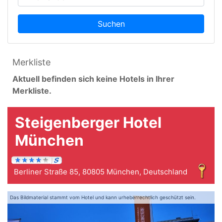
Suchen
Merkliste
Aktuell befinden sich keine Hotels in Ihrer
Merkliste.
Steigenberger Hotel
München
Berliner Straße 85, 80805 München, Deutschland
Das Bildmaterial stammt vom Hotel und kann urheberrechtlich geschützt sein.