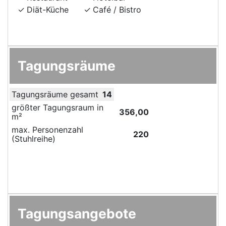
Diät-Küche
Café / Bistro
Tagungsräume
Tagungsräume gesamt
14
größter Tagungsraum in
356,00
m²
max. Personenzahl
220
(Stuhlreihe)
Tagungsangebote