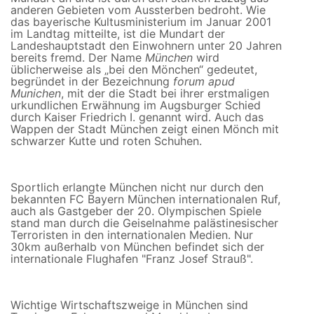
anderen Gebieten vom Aussterben bedroht. Wie
das bayerische Kultusministerium im Januar 2001
im Landtag mitteilte, ist die Mundart der
Landeshauptstadt den Einwohnern unter 20 Jahren
bereits fremd. Der Name
München
wird
üblicherweise als „bei den Mönchen“ gedeutet,
begründet in der Bezeichnung
forum apud
Munichen
, mit der die Stadt bei ihrer erstmaligen
urkundlichen Erwähnung im Augsburger Schied
durch Kaiser Friedrich I. genannt wird. Auch das
Wappen der Stadt München zeigt einen Mönch mit
schwarzer Kutte und roten Schuhen.
Sportlich erlangte München nicht nur durch den
bekannten FC Bayern München internationalen Ruf,
auch als Gastgeber der 20. Olympischen Spiele
stand man durch die Geiselnahme palästinesischer
Terroristen in den internationalen Medien. Nur
30km außerhalb von München befindet sich der
internationale Flughafen "Franz Josef Strauß".
Wichtige Wirtschaftszweige in München sind