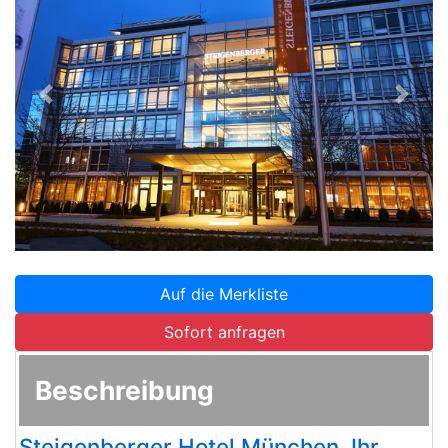
Zurück
Weite
Auf die Merkliste
Sofort anfragen
Beschreibung
Steigenberger Hotel München, Ihr