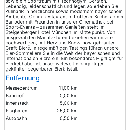
sowie ein Sportraum mit Technogym-Geräten.
Lebendig, leidenschaftlich und leger, so erleben Sie
Kulinarik in herzlichem sowie modernem bayerischem
Ambiente. Ob im Restaurant mit offener Küche, an der
Bar oder mit Freunden in unserer Cinemathek bei
Sport-Events – zusammen Genießen steht im
Steigenberger Hotel München im Mittelpunkt. Von
ausgewählten Manufakturen beziehen wir unsere
hochwertigen, mit Herz und Know-how gebrauten
Craft-Biere. In regelmäßigen Tastings führen unsere
Bier-Sommeliers Sie in die Welt der bayerischen und
internationalen Biere ein. Ein besonderes Highlight für
Bierliebhaber ist unser weltweit einzigartiger,
gekühlter begehbarer Bierkristall.
Entfernung
Messezentrum
11,00 km
Bahnhof
5,00 km
Innenstadt
5,00 km
Flughafen
25,00 km
Autobahn
0,50 km