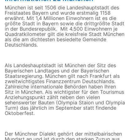
München ist seit 1506 die Landeshauptstadt des
Freistaates Bayern und wurde erstmalig 1158
erwähnt. Mit 1,4 Millionen Einwohnern ist es die
größte Stadt in Bayern sowie die drittgrößte Stadt
in der Bundesrepublik. Mit 4.500 Einwohnern je
Quadratkilometer gilt die kreisfreie Stadt München
als die am dichtesten besiedelte Gemeinde
Deutschlands.
Als Landeshauptstadt ist München der Sitz des
Bayerischen Landtages und der Bayerischen
Staatsregierung. München gilt nach Frankfurt als
zweitwichtigstes Finanzzentrum Deutschlands.
Zahlreiche internationale Behörden haben Ihren
Sitz in München. Als wichtigster für den Tourismus
Anziehungspunkt zählt neben den vielen
sehenswerter Bauten (Olympia Staion und Olympia
Turm) das jährlich im September statt findende
Oktoberfest.
Der Münchner Dialekt gehört der mittelbairischen
Mundart an und ist durch den starken Zuzug aus