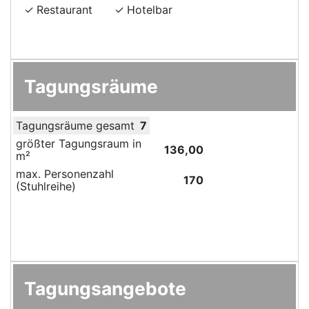
Restaurant
Hotelbar
Tagungsräume
Tagungsräume gesamt
7
größter Tagungsraum in
136,00
m²
max. Personenzahl
170
(Stuhlreihe)
Tagungsangebote