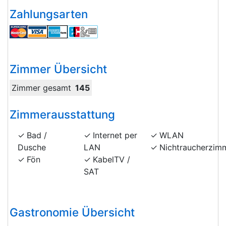
Zahlungsarten
Zimmer Übersicht
Zimmer gesamt
145
Zimmerausstattung
Bad /
Internet per
WLAN
Dusche
LAN
Nichtraucherzim
Fön
KabelTV /
SAT
Gastronomie Übersicht