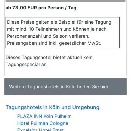
ab
73,00 EUR
pro Person / Tag
Diese Preise gelten als Beispiel für eine Tagung
mit mind. 10 Teilnehmern und können je nach
Personenanzahl und Saison variieren.
Preisangaben sind inkl. gesetzlicher MwSt.
Dieses Tagungshotel bietet aktuell kein
Tagungsspecial an.
Weitere
Tagungshotels in Köln
finden Sie
hier
.
Tagungshotels in Köln und Umgebung
PLAZA INN Köln Pulheim
Hotel Pullman Cologne
Excelsior Hotel Ernst