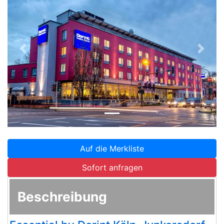
Zurück
Weite
Auf die Merkliste
Sofort anfragen
Beschreibung