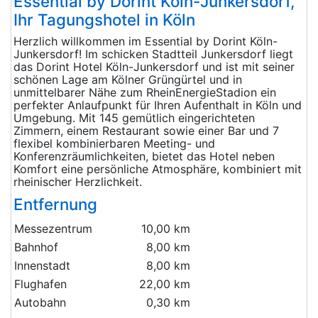
Essential by Dorint Köln-Junkersdorf,
Ihr Tagungshotel in Köln
Herzlich willkommen im Essential by Dorint Köln-
Junkersdorf! Im schicken Stadtteil Junkersdorf liegt
das Dorint Hotel Köln-Junkersdorf und ist mit seiner
schönen Lage am Kölner Grüngürtel und in
unmittelbarer Nähe zum RheinEnergieStadion ein
perfekter Anlaufpunkt für Ihren Aufenthalt in Köln und
Umgebung. Mit 145 gemütlich eingerichteten
Zimmern, einem Restaurant sowie einer Bar und 7
flexibel kombinierbaren Meeting- und
Konferenzräumlichkeiten, bietet das Hotel neben
Komfort eine persönliche Atmosphäre, kombiniert mit
rheinischer Herzlichkeit.
Entfernung
Messezentrum
10,00 km
Bahnhof
8,00 km
Innenstadt
8,00 km
Flughafen
22,00 km
Autobahn
0,30 km