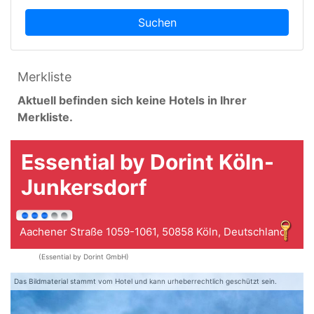
Suchen
Merkliste
Aktuell befinden sich keine Hotels in Ihrer
Merkliste.
Essential by Dorint Köln-
Junkersdorf
Aachener Straße 1059-1061, 50858 Köln, Deutschland
(Essential by Dorint GmbH)
Das Bildmaterial stammt vom Hotel und kann urheberrechtlich geschützt sein.