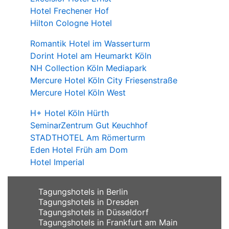
Hotel Frechener Hof
Hilton Cologne Hotel
Romantik Hotel im Wasserturm
Dorint Hotel am Heumarkt Köln
NH Collection Köln Mediapark
Mercure Hotel Köln City Friesenstraße
Mercure Hotel Köln West
H+ Hotel Köln Hürth
SeminarZentrum Gut Keuchhof
STADTHOTEL Am Römerturm
Eden Hotel Früh am Dom
Hotel Imperial
Tagungshotels in Berlin
Tagungshotels in Dresden
Tagungshotels in Düsseldorf
Tagungshotels in Frankfurt am Main