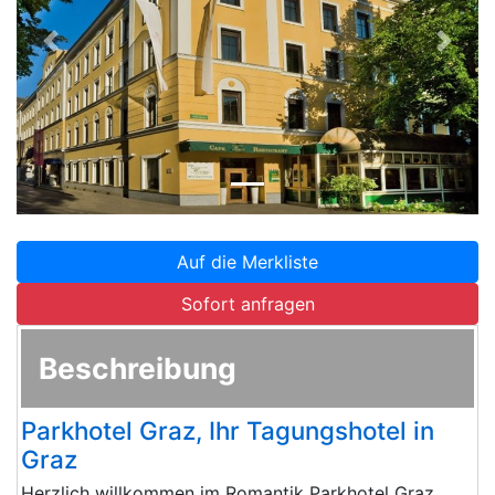
Zurück
Weite
Auf die Merkliste
Sofort anfragen
Beschreibung
Parkhotel Graz, Ihr Tagungshotel in
Graz
Herzlich willkommen im Romantik Parkhotel Graz.