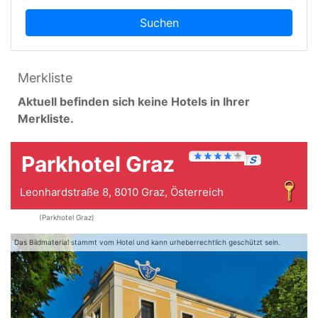
Suchen
Merkliste
Aktuell befinden sich keine Hotels in Ihrer
Merkliste.
Parkhotel Graz
Leonhardstraße 8, 8010 Graz, Österreich
(Parkhotel Graz)
Das Bildmaterial stammt vom Hotel und kann urheberrechtlich geschützt sein.