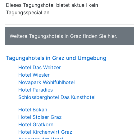
Dieses Tagungshotel bietet aktuell kein
Tagungsspecial an.
Weitere
Tagungshotels in Graz
finden Sie
hier
.
Tagungshotels in Graz und Umgebung
Hotel Das Weitzer
Hotel Wiesler
Novapark Wohlfühlhotel
Hotel Paradies
Schlossberghotel Das Kunsthotel
Hotel Bokan
Hotel Stoiser Graz
Hotel Gratkorn
Hotel Kirchenwirt Graz