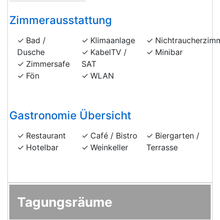
Zimmerausstattung
Bad /
Klimaanlage
Nichtraucherzim
Dusche
KabelTV /
Minibar
Zimmersafe
SAT
Fön
WLAN
Gastronomie Übersicht
Restaurant
Café / Bistro
Biergarten /
Hotelbar
Weinkeller
Terrasse
Tagungsräume