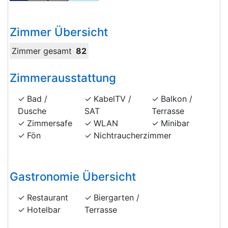
Zimmer Übersicht
Zimmer gesamt
82
Zimmerausstattung
Bad /
KabelTV /
Balkon /
Dusche
SAT
Terrasse
Zimmersafe
WLAN
Minibar
Fön
Nichtraucherzimmer
Gastronomie Übersicht
Restaurant
Biergarten /
Hotelbar
Terrasse