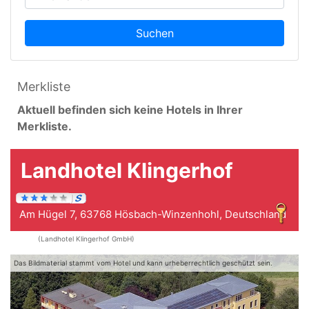
Suchen
Merkliste
Aktuell befinden sich keine Hotels in Ihrer
Merkliste.
Landhotel Klingerhof
Am Hügel 7, 63768 Hösbach-Winzenhohl, Deutschland
(Landhotel Klingerhof GmbH)
Das Bildmaterial stammt vom Hotel und kann urheberrechtlich geschützt sein.