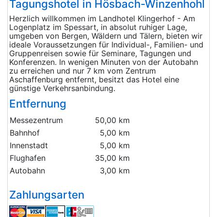
Tagungshotel in Hösbach-Winzenhohl
Herzlich willkommen im Landhotel Klingerhof - Am
Logenplatz im Spessart, in absolut ruhiger Lage,
umgeben von Bergen, Wäldern und Tälern, bieten wir
ideale Voraussetzungen für Individual-, Familien- und
Gruppenreisen sowie für Seminare, Tagungen und
Konferenzen. In wenigen Minuten von der Autobahn
zu erreichen und nur 7 km vom Zentrum
Aschaffenburg entfernt, besitzt das Hotel eine
günstige Verkehrsanbindung.
Entfernung
Messezentrum
50,00 km
Bahnhof
5,00 km
Innenstadt
5,00 km
Flughafen
35,00 km
Autobahn
3,00 km
Zahlungsarten