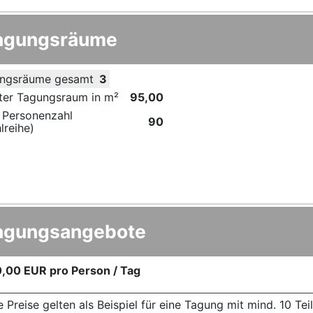
agungsräume
ngsräume gesamt
3
ter Tagungsraum in m²
95,00
 Personenzahl
90
lreihe)
agungsangebote
0,00 EUR
pro Person / Tag
e Preise gelten als Beispiel für eine Tagung mit mind. 10 T