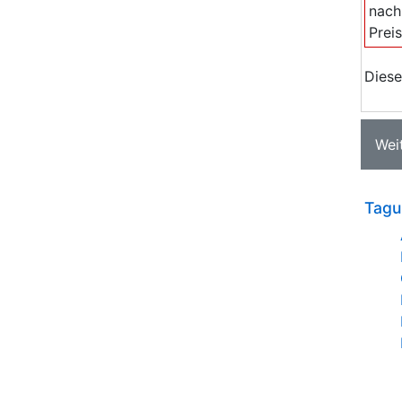
nach
Prei
Diese
Wei
Tagu