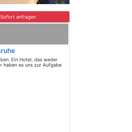
Sofort anfragen
sruhe
aben. Ein Hotel, das weder
ir haben es uns zur Aufgabe