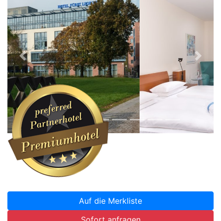
Zurück
Weite
Auf die Merkliste
Sofort anfragen