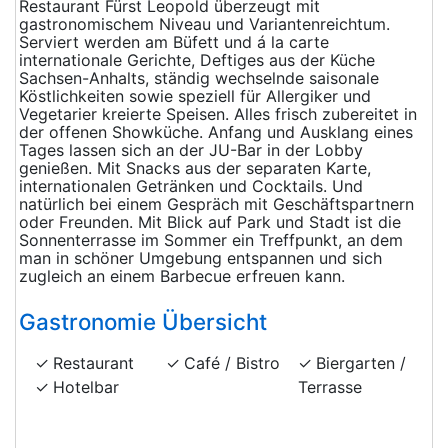
Restaurant Fürst Leopold überzeugt mit
gastronomischem Niveau und Variantenreichtum.
Serviert werden am Büfett und á la carte
internationale Gerichte, Deftiges aus der Küche
Sachsen-Anhalts, ständig wechselnde saisonale
Köstlichkeiten sowie speziell für Allergiker und
Vegetarier kreierte Speisen. Alles frisch zubereitet in
der offenen Showküche. Anfang und Ausklang eines
Tages lassen sich an der JU-Bar in der Lobby
genießen. Mit Snacks aus der separaten Karte,
internationalen Getränken und Cocktails. Und
natürlich bei einem Gespräch mit Geschäftspartnern
oder Freunden. Mit Blick auf Park und Stadt ist die
Sonnenterrasse im Sommer ein Treffpunkt, an dem
man in schöner Umgebung entspannen und sich
zugleich an einem Barbecue erfreuen kann.
Gastronomie Übersicht
Restaurant
Café / Bistro
Biergarten /
Hotelbar
Terrasse