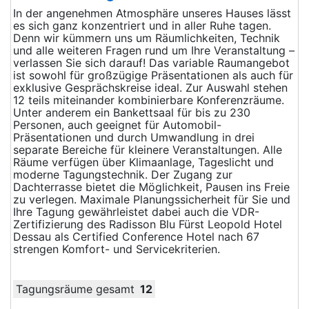
In der angenehmen Atmosphäre unseres Hauses lässt
es sich ganz konzentriert und in aller Ruhe tagen.
Denn wir kümmern uns um Räumlichkeiten, Technik
und alle weiteren Fragen rund um Ihre Veranstaltung –
verlassen Sie sich darauf! Das variable Raumangebot
ist sowohl für großzügige Präsentationen als auch für
exklusive Gesprächskreise ideal. Zur Auswahl stehen
12 teils miteinander kombinierbare Konferenzräume.
Unter anderem ein Bankettsaal für bis zu 230
Personen, auch geeignet für Automobil-
Präsentationen und durch Umwandlung in drei
separate Bereiche für kleinere Veranstaltungen. Alle
Räume verfügen über Klimaanlage, Tageslicht und
moderne Tagungstechnik. Der Zugang zur
Dachterrasse bietet die Möglichkeit, Pausen ins Freie
zu verlegen. Maximale Planungssicherheit für Sie und
Ihre Tagung gewährleistet dabei auch die VDR-
Zertifizierung des Radisson Blu Fürst Leopold Hotel
Dessau als Certified Conference Hotel nach 67
strengen Komfort- und Servicekriterien.
Tagungsräume gesamt
12