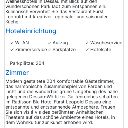
Wellnesshotels in Dessau mit Blick auf den
wunderschönen Park lädt zum Entspannen ein.
Kulinarisch verwöhnt Sie das Restaurant Fürst
Leopold mit kreativer regionaler und saisonaler
Küche.
Hoteleinrichtung
WLAN
Aufzug
Wäscheservice
Zimmerservice
Parkplätze
Hotelsafe
Parkplätze: 204
Zimmer
Modern gestaltete 204 komfortable Gästezimmer,
das harmonische Zusammenspiel von Farben und
Licht und die wunderbar grüne Umgebung des nahe
gelegenen Dessau-Wörlitzer Gartenreiches schaffen
im Radisson Blu Hotel Fürst Leopold Dessau eine
entspannte und entspannende Atmosphäre. Freuen
Sie sich vis á vis des berühmten Anhaltischen
Theaters auf das schöne Ambiente eines Hotels, in
dem Wohnkultur zur Kunst erhoben wird.