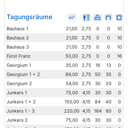
Tagungsräume
Bauhaus 1
21,00
2,75
0
0
10
Bauhaus 2
21,00
2,75
0
0
10
Bauhaus 3
21,00
2,75
0
0
10
Fürst Franz
50,00
2,75
0
0
16
Georgium 1
35,00
2,75
16
13
0
Georgium 1 + 2
89,00
2,75
50
35
0
Georgium 2
54,00
2,75
30
20
0
Junkers 1
75,00
4,15
30
30
0
Junkers 1 + 2
150,00
4,15
84
40
0
Junkers 1 - 3
220,00
4,15
164
60
0
Junkers 2
75,00
4,15
30
30
0