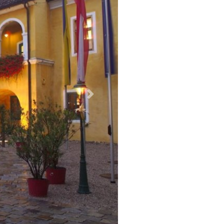
Weiter