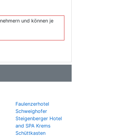
eilnehmern und können je
Faulenzerhotel
Schweighofer
Steigenberger Hotel
and SPA Krems
Schüttkasten