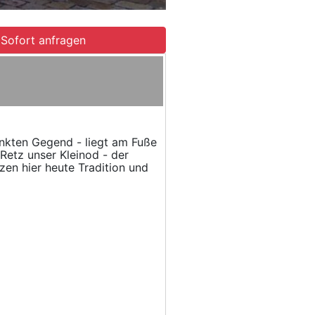
Sofort anfragen
enkten Gegend - liegt am Fuße
Retz unser Kleinod - der
zen hier heute Tradition und