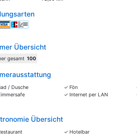
lungsarten
mer Übersicht
er gesamt
100
merausstattung
Bad / Dusche
Fön
Zimmersafe
Internet per LAN
tronomie Übersicht
Restaurant
Hotelbar