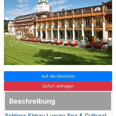
Zurück
Weite
Auf die Merkliste
Sofort anfragen
Beschreibung
Schloss Elmau Luxury Spa & Cultural