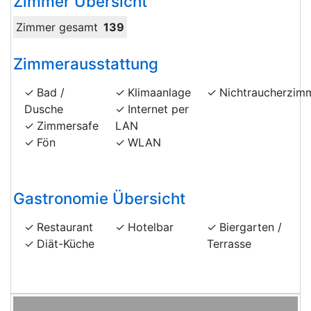
Zimmer Übersicht
Zimmer gesamt
139
Zimmerausstattung
Bad /
Klimaanlage
Nichtraucherzim
Dusche
Internet per
Zimmersafe
LAN
Fön
WLAN
Gastronomie Übersicht
Restaurant
Hotelbar
Biergarten /
Diät-Küche
Terrasse