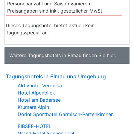
Personenanzahl und Saison variieren.
Preisangaben sind inkl. gesetzlicher MwSt.
Dieses Tagungshotel bietet aktuell kein
Tagungsspecial an.
Weitere
Tagungshotels in Elmau
finden Sie
hier
.
Tagungshotels in Elmau und Umgebung
Aktivhotel Veronika
Hotel Alpenblick
Hotel am Badersee
Krumers Alpin
Dorint Sporthotel Garmisch-Partenkirchen
EIBSEE-HOTEL
Grand Hotel Sonnenbichl