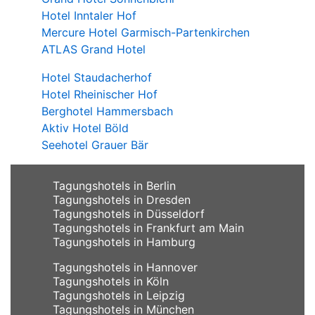
Hotel Inntaler Hof
Mercure Hotel Garmisch-Partenkirchen
ATLAS Grand Hotel
Hotel Staudacherhof
Hotel Rheinischer Hof
Berghotel Hammersbach
Aktiv Hotel Böld
Seehotel Grauer Bär
Tagungshotels in Berlin
Tagungshotels in Dresden
Tagungshotels in Düsseldorf
Tagungshotels in Frankfurt am Main
Tagungshotels in Hamburg
Tagungshotels in Hannover
Tagungshotels in Köln
Tagungshotels in Leipzig
Tagungshotels in München