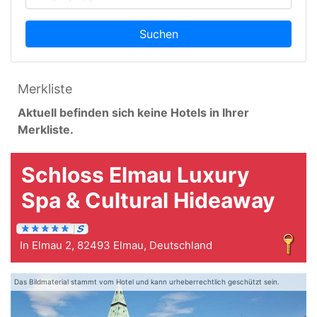
Suchen
Merkliste
Aktuell befinden sich keine Hotels in Ihrer
Merkliste.
Schloss Elmau Luxury
Spa & Cultural Hideaway
In Elmau 2, 82493 Elmau, Deutschland
Das Bildmaterial stammt vom Hotel und kann urheberrechtlich geschützt sein.