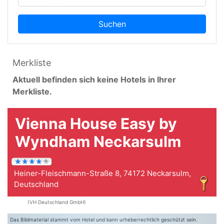
Suchen
Merkliste
Aktuell befinden sich keine Hotels in Ihrer
Merkliste.
Vienna House Easy by
Wyndham Neckarsulm
Heiner-Fleischmann-Straße 8, 74172 Neckarsulm,
Deutschland
(VH Deutschland GmbH)
Das Bildmaterial stammt vom Hotel und kann urheberrechtlich geschützt sein.