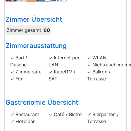
Zimmer Übersicht
Zimmer gesamt
60
Zimmerausstattung
Bad /
Internet per
WLAN
Dusche
LAN
Nichtraucherzim
Zimmersafe
KabelTV /
Balkon /
Fön
SAT
Terrasse
Gastronomie Übersicht
Restaurant
Café / Bistro
Biergarten /
Hotelbar
Terrasse