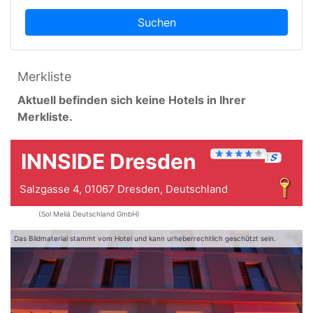
Suchen
Merkliste
Aktuell befinden sich keine Hotels in Ihrer
Merkliste.
INNSIDE Dresden
Salzgasse 4, 01067 Dresden, Deutschland
(Sol Meliá Deutschland GmbH)
Das Bildmaterial stammt vom Hotel und kann urheberrechtlich geschützt sein.