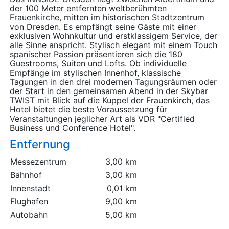
der 100 Meter entfernten weltberühmten
Frauenkirche, mitten im historischen Stadtzentrum
von Dresden. Es empfängt seine Gäste mit einer
exklusiven Wohnkultur und erstklassigem Service, der
alle Sinne anspricht. Stylisch elegant mit einem Touch
spanischer Passion präsentieren sich die 180
Guestrooms, Suiten und Lofts. Ob individuelle
Empfänge im stylischen Innenhof, klassische
Tagungen in den drei modernen Tagungsräumen oder
der Start in den gemeinsamen Abend in der Skybar
TWIST mit Blick auf die Kuppel der Frauenkirch, das
Hotel bietet die beste Voraussetzung für
Veranstaltungen jeglicher Art als VDR "Certified
Business und Conference Hotel".
Entfernung
Messezentrum
3,00 km
Bahnhof
3,00 km
Innenstadt
0,01 km
Flughafen
9,00 km
Autobahn
5,00 km