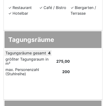
Restaurant
Café / Bistro
Biergarten /
Hotelbar
Terrasse
Tagungsräume
Tagungsräume gesamt
4
größter Tagungsraum in
275,00
m²
max. Personenzahl
200
(Stuhlreihe)