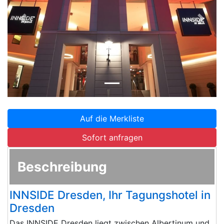
Zurück
Weite
Auf die Merkliste
Sofort anfragen
Beschreibung
INNSIDE Dresden, Ihr Tagungshotel in
Dresden
Das INNSIDE Dresden liegt zwischen Albertinum und