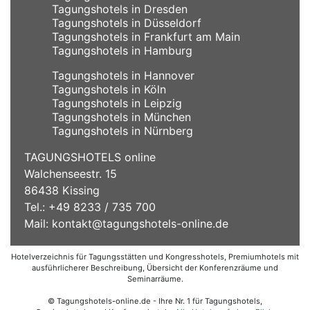
Tagungshotels in Dresden
Tagungshotels in Düsseldorf
Tagungshotels in Frankfurt am Main
Tagungshotels in Hamburg
Tagungshotels in Hannover
Tagungshotels in Köln
Tagungshotels in Leipzig
Tagungshotels in München
Tagungshotels in Nürnberg
TAGUNGSHOTELS online
Walchenseestr. 15
86438 Kissing
Tel.: +49 8233 / 735 700
Mail:
kontakt@tagungshotels-online.de
Hotelverzeichnis für Tagungsstätten und Kongresshotels, Premiumhotels mit
ausführlicherer Beschreibung, Übersicht der Konferenzräume und
Seminarräume.
© Tagungshotels-online.de - Ihre Nr. 1 für Tagungshotels,