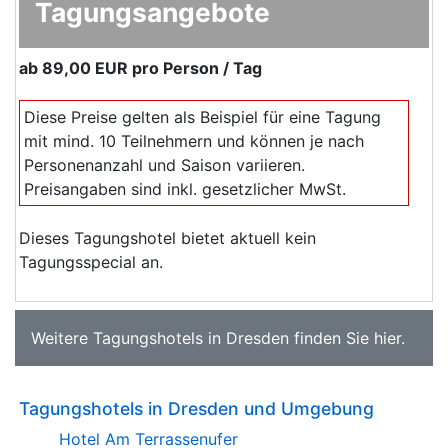
Tagungsangebote
ab
89,00 EUR
pro Person / Tag
Diese Preise gelten als Beispiel für eine Tagung
mit mind. 10 Teilnehmern und können je nach
Personenanzahl und Saison variieren.
Preisangaben sind inkl. gesetzlicher MwSt.
Dieses Tagungshotel bietet aktuell kein
Tagungsspecial an.
Weitere
Tagungshotels in Dresden
finden Sie
hier
.
Tagungshotels in Dresden und Umgebung
Hotel Am Terrassenufer