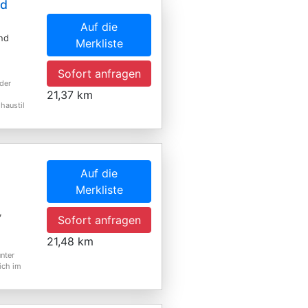
nd
Auf die
nd
Merkliste
Sofort anfragen
der
21,37 km
haustil
Auf die
Merkliste
,
Sofort anfragen
21,48 km
nter
ich im