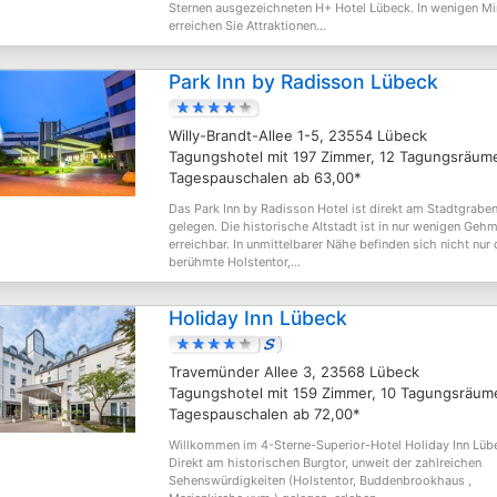
Sternen ausgezeichneten H+ Hotel Lübeck. In wenigen Mi
erreichen Sie Attraktionen...
Park Inn by Radisson Lübeck
Willy-Brandt-Allee 1-5, 23554 Lübeck
Tagungshotel mit 197 Zimmer, 12 Tagungsräum
Tagespauschalen ab 63,00*
Das Park Inn by Radisson Hotel ist direkt am Stadtgrabe
gelegen. Die historische Altstadt ist in nur wenigen Geh
erreichbar. In unmittelbarer Nähe befinden sich nicht nur
berühmte Holstentor,...
Holiday Inn Lübeck
Travemünder Allee 3, 23568 Lübeck
Tagungshotel mit 159 Zimmer, 10 Tagungsräum
Tagespauschalen ab 72,00*
Willkommen im 4-Sterne-Superior-Hotel Holiday Inn Lüb
Direkt am historischen Burgtor, unweit der zahlreichen
Sehenswürdigkeiten (Holstentor, Buddenbrookhaus ,