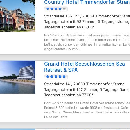
Country Hotel Timmendorfer Stra
Strandallee 136-140, 23669 Timmendorfer Stra
Tagungshotel mit 93 Zimmer, 5 Tagungsräume,
Tagespauschalen ab 83,00*
Nur 50m vom Ostseestrand und wenige Gehminuten von 
bekannten Flaniermeile am Timmendorfer Strand entfernt
befindet sich unser gemütliches, im amerikanischen Land
eingerichtetes Country...
Grand Hotel Seeschlösschen Sea
Retreat & SPA
Strandallee 141, 23669 Timmendorfer Strand
Tagungshotel mit 122 Zimmer, 6 Tagungsräume
Tagespauschalen ab 77,00*
Dort wo sich heute das Grand Hotel Seeschlösschen Sea
Retreat & SPA befindet, wurde 1908 ein Restaurant-Café u
dem Namen "Seeschlösschen" eröffnet und entwickelte s
Laufe der Jahre...