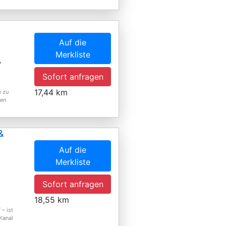
Auf die
Merkliste
,
Sofort anfragen
17,44 km
e zu
den
&
Auf die
Merkliste
Sofort anfragen
18,55 km
– ist
Kanal