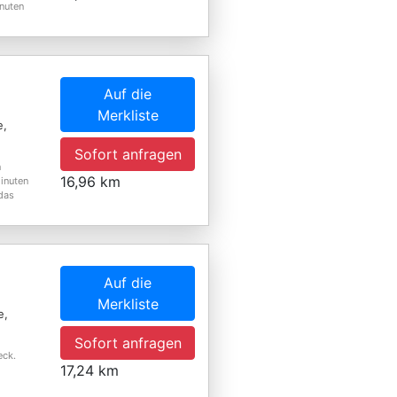
nuten
Auf die
Merkliste
e,
Sofort anfragen
n
16,96 km
minuten
 das
Auf die
Merkliste
e,
Sofort anfragen
eck.
17,24 km