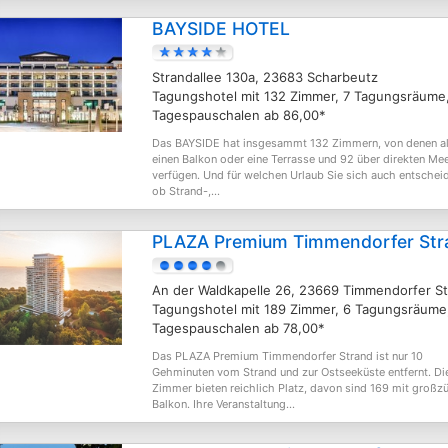
BAYSIDE HOTEL
Strandallee 130a, 23683 Scharbeutz
Tagungshotel mit 132 Zimmer, 7 Tagungsräume
Tagespauschalen ab 86,00*
Das BAYSIDE hat insgesammt 132 Zimmern, von denen al
einen Balkon oder eine Terrasse und 92 über direkten Mee
verfügen. Und für welchen Urlaub Sie sich auch entschei
ob Strand-,...
PLAZA Premium Timmendorfer Str
An der Waldkapelle 26, 23669 Timmendorfer S
Tagungshotel mit 189 Zimmer, 6 Tagungsräume
Tagespauschalen ab 78,00*
Das PLAZA Premium Timmendorfer Strand ist nur 10
Gehminuten vom Strand und zur Ostseeküste entfernt. Di
Zimmer bieten reichlich Platz, davon sind 169 mit großz
Balkon. Ihre Veranstaltung...