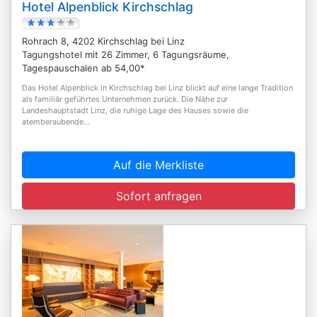
Hotel Alpenblick Kirchschlag
Rohrach 8, 4202 Kirchschlag bei Linz
Tagungshotel mit 26 Zimmer, 6 Tagungsräume,
Tagespauschalen ab 54,00*
Das Hotel Alpenblick in Kirchschlag bei Linz blickt auf eine lange Tradition
als familiär geführtes Unternehmen zurück. Die Nähe zur
Landeshauptstadt Linz, die ruhige Lage des Hauses sowie die
atemberaubende...
Auf die Merkliste
Sofort anfragen