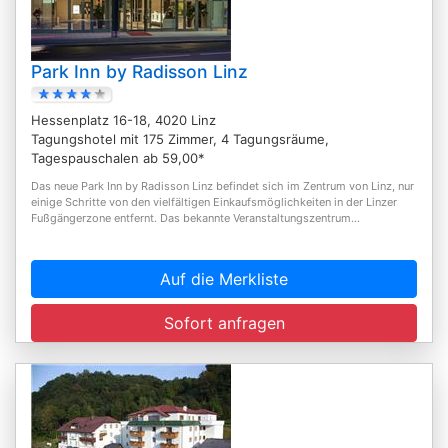
Park Inn by Radisson Linz
Hessenplatz 16-18, 4020 Linz
Tagungshotel mit 175 Zimmer, 4 Tagungsräume,
Tagespauschalen ab 59,00*
Das neue Park Inn by Radisson Linz befindet sich im Zentrum von Linz, nur
einige Schritte von den vielfältigen Einkaufsmöglichkeiten in der Linzer
Fußgängerzone entfernt. Das bekannte Veranstaltungszentrum...
Auf die Merkliste
Sofort anfragen