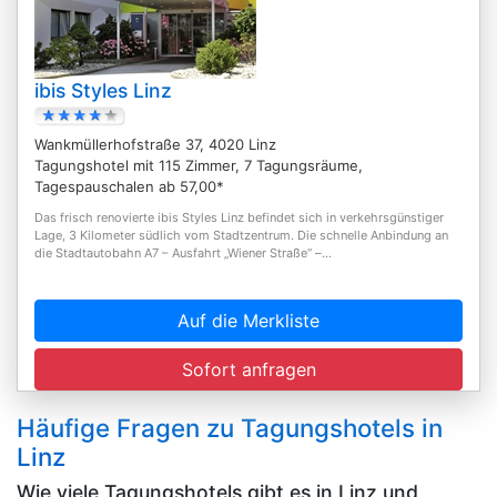
ibis Styles Linz
Wankmüllerhofstraße 37, 4020 Linz
Tagungshotel mit 115 Zimmer, 7 Tagungsräume,
Tagespauschalen ab 57,00*
Das frisch renovierte ibis Styles Linz befindet sich in verkehrsgünstiger
Lage, 3 Kilometer südlich vom Stadtzentrum. Die schnelle Anbindung an
die Stadtautobahn A7 – Ausfahrt „Wiener Straße“ –...
Auf die Merkliste
Sofort anfragen
Häufige Fragen zu Tagungshotels in
Linz
Wie viele Tagungshotels gibt es in Linz und