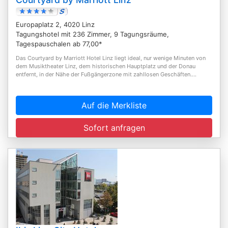
Europaplatz 2, 4020 Linz
Tagungshotel mit 236 Zimmer, 9 Tagungsräume,
Tagespauschalen ab 77,00*
Das Courtyard by Marriott Hotel Linz liegt ideal, nur wenige Minuten von
dem Musiktheater Linz, dem historischen Hauptplatz und der Donau
entfernt, in der Nähe der Fußgängerzone mit zahllosen Geschäften....
Auf die Merkliste
Sofort anfragen