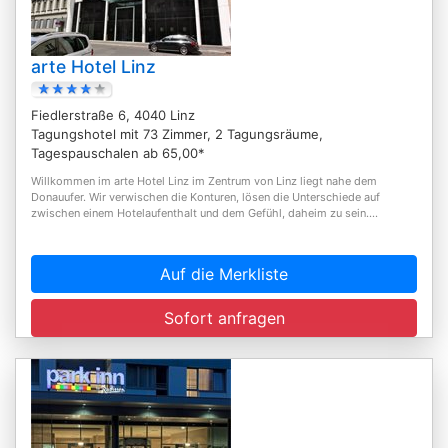
arte Hotel Linz
Fiedlerstraße 6, 4040 Linz
Tagungshotel mit 73 Zimmer, 2 Tagungsräume,
Tagespauschalen ab 65,00*
Willkommen im arte Hotel Linz im Zentrum von Linz liegt nahe dem
Donauufer. Wir verwischen die Konturen, lösen die Unterschiede auf
zwischen einem Hotelaufenthalt und dem Gefühl, daheim zu sein....
Auf die Merkliste
Sofort anfragen