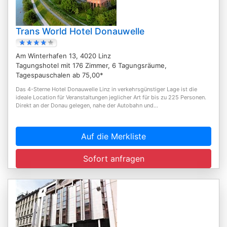
Trans World Hotel Donauwelle
Am Winterhafen 13, 4020 Linz
Tagungshotel mit 176 Zimmer, 6 Tagungsräume,
Tagespauschalen ab 75,00*
Das 4-Sterne Hotel Donauwelle Linz in verkehrsgünstiger Lage ist die
ideale Location für Veranstaltungen jeglicher Art für bis zu 225 Personen.
Direkt an der Donau gelegen, nahe der Autobahn und...
Auf die Merkliste
Sofort anfragen