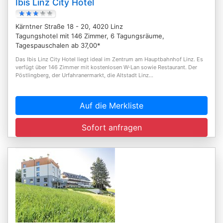
Ibis Linz City Hotel
Kärntner Straße 18 - 20, 4020 Linz
Tagungshotel mit 146 Zimmer, 6 Tagungsräume,
Tagespauschalen ab 37,00*
Das Ibis Linz City Hotel liegt ideal im Zentrum am Hauptbahnhof Linz. Es
verfügt über 146 Zimmer mit kostenlosen W-Lan sowie Restaurant. Der
Pöstlingberg, der Urfahranermarkt, die Altstadt Linz...
Auf die Merkliste
Sofort anfragen