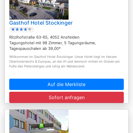
Gasthof Hotel Stockinger
Ritzlhofstraße 63-65, 4052 Ansfelden
Tagungshotel mit 98 Zimmer, 5 Tagungsräume,
Tagespauschalen ab 39,00*
Willkommen im Gasthof Hotel Stockinger. Unser Hotel liegt im Herzen
Oberösterreichs & Europas, an der A1 und dennoch mitten im Grünen am
Fuße des Petersberges und ruhig am Waldesrand.
Auf die Merkliste
Sofort anfragen