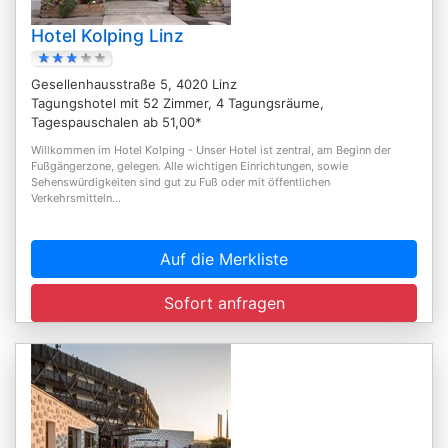
Hotel Kolping Linz
Gesellenhausstraße 5, 4020 Linz
Tagungshotel mit 52 Zimmer, 4 Tagungsräume,
Tagespauschalen ab 51,00*
Willkommen im Hotel Kolping - Unser Hotel ist zentral, am Beginn der
Fußgängerzone, gelegen. Alle wichtigen Einrichtungen, sowie
Sehenswürdigkeiten sind gut zu Fuß oder mit öffentlichen
Verkehrsmitteln...
Auf die Merkliste
Sofort anfragen