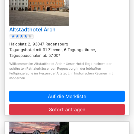
Altstadthotel Arch
Haidplatz 2, 93047 Regensburg
Tagungshotel mit 91 Zimmer, 6 Tagungsräume,
Tagespauschalen ab 57,00*
Willkommen im Altstadthotel Arch - Unser Hotel liegt in einem der
schönsten Patrizierhäuser von Regensburg in der lebhaften
Fußgängerzone im Herzen der Altstadt. In historischen Räumen mit
modernen...
Auf die Merkliste
Sofort anfragen