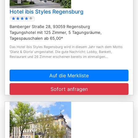
Hotel ibis Styles Regensburg
Bamberger Straße 28, 93059 Regensburg
Tagungshotel mit 125 Zimmer, 5 Tagungsräume,
Tagespauschalen ab 65,00*
Das Hotel ibis Styles Regensburg wird in diesem Jahr nach dem Motto
'Glanz & Gloria' umgestaltet. Die gute Nachricht: Lobby, Bankett,
Restaurant und 26 Zimmer erscheinen bereits im einmaligen...
Auf die Merkliste
Sofort anfragen