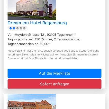
Dream Inn Hotel Regensburg
Von-Heyden-Strasse 12 , 93105 Tegernheim
Tagungshotel mit 130 Zimmer, 2 Tagungsräume,
Tagespauschalen ab 39,00*
Freuen Sie sich auf die funktionalen Vorzüge des Budget-Stadthotels und
verbringen Sie erholsame Nächte auf komfortablen Zimmern in unserem
Dream Inn Hotel. Von Einzel- bis Vierbettzimmern bieten...
Auf die Merkliste
Sofort anfragen