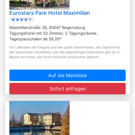
Eurostars Park Hotel Maximilian
Maximilianstraße 28, 93047 Regensburg
Tagungshotel mit 52 Zimmer, 2 Tagungsräume,
Tagespauschalen ab 56,00*
Für Liebhaber der Eleganz und des guten Geschmacks, der Geschichte,
der klassischen Architektur und der palastartigen Dekoration gibt es in
Bayern ein Hotel, das ihren höchsten Ansprüchen gerecht...
Auf die Merkliste
Sofort anfragen