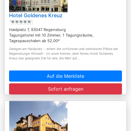
Hotel Goldenes Kreuz
Haidplatz 7, 93047 Regensburg
Tagungshotel mit 10 Zimmer, 1 Tagungsräume,
Tagespauschalen ab 52,00*
Gelegen am Haidplatz - einem der schönsten und zentralsten Plätze der
Regensburger Altstadt - ist unser kleines, aber feines Hotel Goldenes
Kreuz das geeignete Ziel für alle, die Wert auf...
Auf die Merkliste
Sofort anfragen