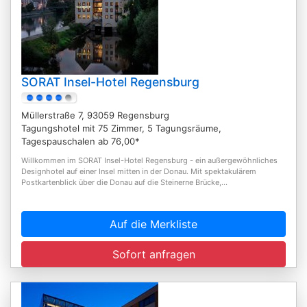
SORAT Insel-Hotel Regensburg
Müllerstraße 7, 93059 Regensburg
Tagungshotel mit 75 Zimmer, 5 Tagungsräume,
Tagespauschalen ab 76,00*
Willkommen im SORAT Insel-Hotel Regensburg - ein außergewöhnliches
Designhotel auf einer Insel mitten in der Donau. Mit spektakulärem
Postkartenblick über die Donau auf die Steinerne Brücke,...
Auf die Merkliste
Sofort anfragen