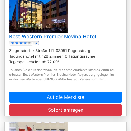
Best Western Premier Novina Hotel
Ziegetsdorfer Straße 111, 93051 Regensburg
Tagungshotel mit 128 Zimmer, 6 Tagungsräume,
Tagespauschalen ab 72,00*
Tauchen Sie ein in das wohnlich-moderne Ambiente unseres 2008 neu
erbauten Best Western Premier Novina Hotel Regensburg, gelegen im
exklusiven Westen der UNESCO Welterbestadt Regensburg. Ihr...
Auf die Merkliste
Sofort anfragen