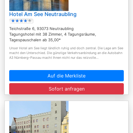
Hotel Am See Neutraubling
Teichstraße 6, 93073 Neutraubling
Tagungshotel mit 38 Zimmer, 4 Tagungsräume,
Tagespauschalen ab 35,00*
Unser Hotel am See liegt ländlich ruhig und doch zentral. Die Lage am See
macht den Unterschied. Die günstige Verkehrsanbindung an die Autobahn
A3 Nürnberg–Passau macht Ihnen nicht nur das reizvolle...
Auf die Merkliste
Sofort anfragen