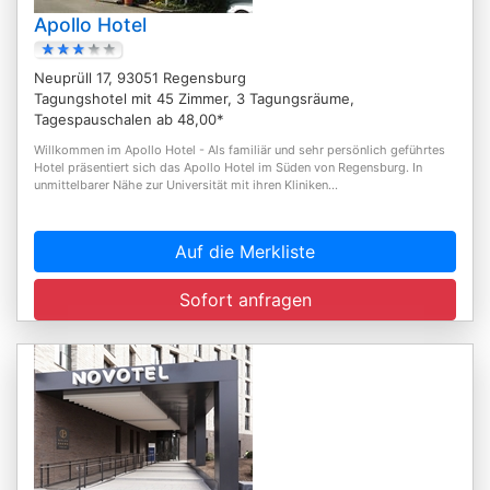
Apollo Hotel
Neuprüll 17, 93051 Regensburg
Tagungshotel mit 45 Zimmer, 3 Tagungsräume,
Tagespauschalen ab 48,00*
Willkommen im Apollo Hotel - Als familiär und sehr persönlich geführtes
Hotel präsentiert sich das Apollo Hotel im Süden von Regensburg. In
unmittelbarer Nähe zur Universität mit ihren Kliniken...
Auf die Merkliste
Sofort anfragen