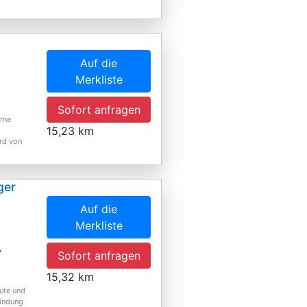
Auf die
Merkliste
Sofort anfragen
erne
15,23 km
rd von
ger
Auf die
Merkliste
,
Sofort anfragen
15,32 km
ute und
bindung