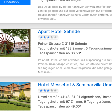
Hoteltipp
Das DoubleTree by Hilton Hannover Schweizerhof ist ruh
zentral gelegen und auf allen Verkehrswegen gut erreichba
Hauptbahnhof Hannover ist nur 5 Gehminuten entfernt. E
erwartet Sie...
Apart Hotel Sehnde
Peiner Strasse 7, 31319 Sehnde
Tagungshotel mit 183 Zimmer, 5 Tagungsräume
Tagespauschalen ab 36,50*
Im Apart Hotel Sehnde erwartet Sie Entspannung pur zu f
Preisen. Unser Anspruch ist es, Ihre Bedürfnisse zu erfüll
Sie Tagungen oder Feierlichkeiten planen, die nahe geleg
Messe in...
Hotel Messehof & Seminarvilla Um
Ummilostraße 41-43, 31191 Algermissen/Umme
Tagungshotel mit 97 Zimmer, 9 Tagungsräume,
Tagespauschalen ab 49,00*