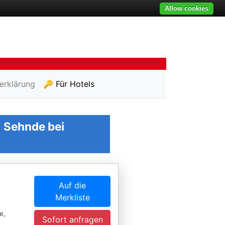
Allow cookies
erklärung
🔑 Für Hotels
n
Sehnde bei
Auf die
Merkliste
e,
Sofort anfragen