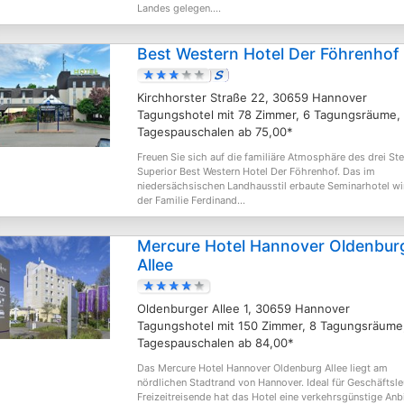
Landes gelegen....
Best Western Hotel Der Föhrenhof
Kirchhorster Straße 22, 30659 Hannover
Tagungshotel mit 78 Zimmer, 6 Tagungsräume,
Tagespauschalen ab 75,00*
Freuen Sie sich auf die familiäre Atmosphäre des drei St
Superior Best Western Hotel Der Föhrenhof. Das im
niedersächsischen Landhausstil erbaute Seminarhotel wi
der Familie Ferdinand...
Mercure Hotel Hannover Oldenbur
Allee
Oldenburger Allee 1, 30659 Hannover
Tagungshotel mit 150 Zimmer, 8 Tagungsräume
Tagespauschalen ab 84,00*
Das Mercure Hotel Hannover Oldenburg Allee liegt am
nördlichen Stadtrand von Hannover. Ideal für Geschäftsle
Freizeitreisende hat das Hotel eine verkehrsgünstige An