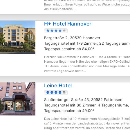
Ihnen erlaubt, Ihren Fokus voll auf das Wesentliche auszu
Als zurückhaltende,...
H+ Hotel Hannover
Bergstraße 2, 30539 Hannover
Tagungshotel mit 179 Zimmer, 22 Tagungsräum
Tagespauschalen ab 84,00*
Herzlich willkommen in Hannover - Das 4 Sterne H+ Hote
Hannover liegt in der Nähe des ehemaligen EXPO-Geländ
TUI Arena , den Konzerthallen und dem Messegelände. Di
zentrale Lage sowie beste...
Leine Hotel
Schöneberger Straße 43, 30982 Pattensen
Tagungshotel mit 80 Zimmer, 4 Tagungsräume,
Tagespauschalen ab 49,00*
Das Leine Hotel ist 10 Minuten vom Messegelände (8 km
ca.15 Minuten von der Landeshauptstadt Hannover entfer
ruhig aber trotzdem zentral im schönen Herzen des Cale