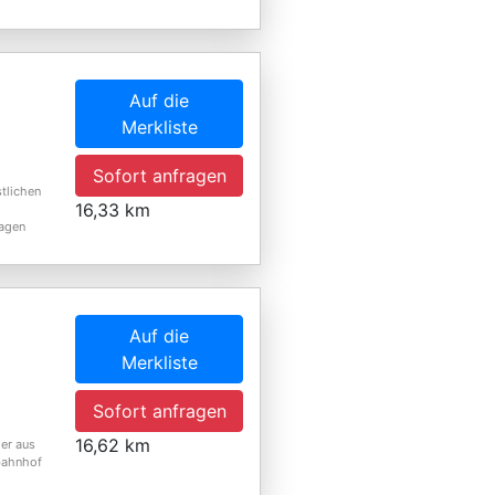
Auf die
Merkliste
Sofort anfragen
tlichen
16,33 km
lagen
Auf die
Merkliste
Sofort anfragen
16,62 km
ier aus
bahnhof