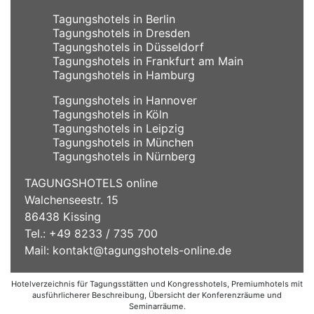
Tagungshotels in Berlin
Tagungshotels in Dresden
Tagungshotels in Düsseldorf
Tagungshotels in Frankfurt am Main
Tagungshotels in Hamburg
Tagungshotels in Hannover
Tagungshotels in Köln
Tagungshotels in Leipzig
Tagungshotels in München
Tagungshotels in Nürnberg
TAGUNGSHOTELS online
Walchenseestr. 15
86438 Kissing
Tel.: +49 8233 / 735 700
Mail:
kontakt@tagungshotels-online.de
Hotelverzeichnis für Tagungsstätten und Kongresshotels, Premiumhotels mit
ausführlicherer Beschreibung, Übersicht der Konferenzräume und
Seminarräume.