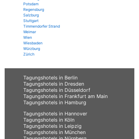
Potsdam
Regensburg
Salzburg
Stuttgart
Timmendorfer Strand
Weimar
Wien
Wiesbaden
Würzburg
Zürich
Tagungshotels in Berlin
Tagungshotels in Dresden
Tagungshotels in Düsseldorf
Tagungshotels in Frankfurt am Main
Tagungshotels in Hamburg
Tagungshotels in Hannover
Tagungshotels in Köln
Tagungshotels in Leipzig
Tagungshotels in München
Tagungshotels in Nürnberg