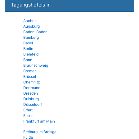
Tagungshotels in
Aachen
Augsburg
Baden-Baden
Bamberg
Basel
Berlin
Bielefeld
Bonn
Braunschweig
Bremen
Brüssel
Chemnitz
Dortmund
Dresden
Duisburg
Düsseldorf
Erfurt
Essen
Frankfurt am Main
Freiburg im Breisgau
Fulda