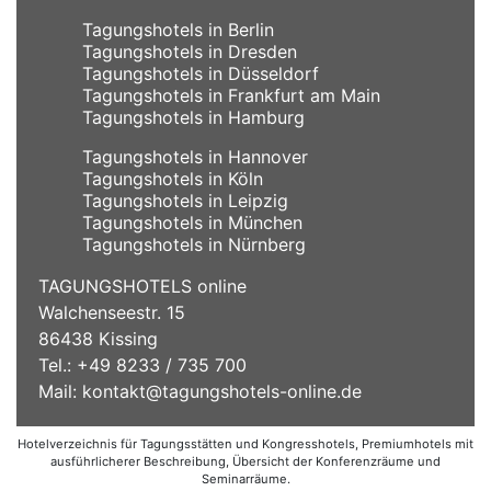
Tagungshotels in Berlin
Tagungshotels in Dresden
Tagungshotels in Düsseldorf
Tagungshotels in Frankfurt am Main
Tagungshotels in Hamburg
Tagungshotels in Hannover
Tagungshotels in Köln
Tagungshotels in Leipzig
Tagungshotels in München
Tagungshotels in Nürnberg
TAGUNGSHOTELS online
Walchenseestr. 15
86438 Kissing
Tel.: +49 8233 / 735 700
Mail:
kontakt@tagungshotels-online.de
Hotelverzeichnis für Tagungsstätten und Kongresshotels, Premiumhotels mit
ausführlicherer Beschreibung, Übersicht der Konferenzräume und
Seminarräume.