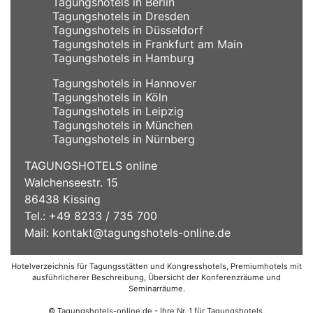
Tagungshotels in Berlin
Tagungshotels in Dresden
Tagungshotels in Düsseldorf
Tagungshotels in Frankfurt am Main
Tagungshotels in Hamburg
Tagungshotels in Hannover
Tagungshotels in Köln
Tagungshotels in Leipzig
Tagungshotels in München
Tagungshotels in Nürnberg
TAGUNGSHOTELS online
Walchenseestr. 15
86438 Kissing
Tel.: +49 8233 / 735 700
Mail:
kontakt@tagungshotels-online.de
Hotelverzeichnis für Tagungsstätten und Kongresshotels, Premiumhotels mit
ausführlicherer Beschreibung, Übersicht der Konferenzräume und
Seminarräume.
© Tagungshotels-online.de - Ihre Nr. 1 für Tagungshotels,