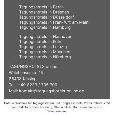
Tagungshotels in Berlin
Tagungshotels in Dresden
Tagungshotels in Düsseldorf
Tagungshotels in Frankfurt am Main
Tagungshotels in Hamburg
Tagungshotels in Hannover
Tagungshotels in Köln
Tagungshotels in Leipzig
Tagungshotels in München
Tagungshotels in Nürnberg
TAGUNGSHOTELS online
Walchenseestr. 15
86438 Kissing
Tel.: +49 8233 / 735 700
Mail:
kontakt@tagungshotels-online.de
Hotelverzeichnis für Tagungsstätten und Kongresshotels, Premiumhotels mit
ausführlicherer Beschreibung, Übersicht der Konferenzräume und
Seminarräume.