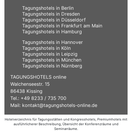
Tagungshotels in Berlin
Tagungshotels in Dresden
Tagungshotels in Düsseldorf
Tagungshotels in Frankfurt am Main
Tagungshotels in Hamburg
Tagungshotels in Hannover
Tagungshotels in Köln
Tagungshotels in Leipzig
Tagungshotels in München
Tagungshotels in Nürnberg
TAGUNGSHOTELS online
Walchenseestr. 15
86438 Kissing
Tel.: +49 8233 / 735 700
Mail:
kontakt@tagungshotels-online.de
Hotelverzeichnis für Tagungsstätten und Kongresshotels, Premiumhotels mit
ausführlicherer Beschreibung, Übersicht der Konferenzräume und
Seminarräume.