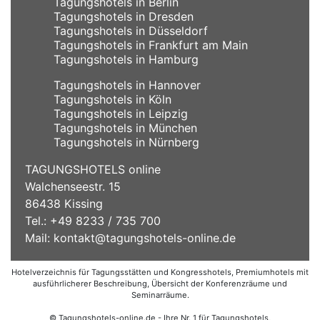
Tagungshotels in Berlin
Tagungshotels in Dresden
Tagungshotels in Düsseldorf
Tagungshotels in Frankfurt am Main
Tagungshotels in Hamburg
Tagungshotels in Hannover
Tagungshotels in Köln
Tagungshotels in Leipzig
Tagungshotels in München
Tagungshotels in Nürnberg
TAGUNGSHOTELS online
Walchenseestr. 15
86438 Kissing
Tel.: +49 8233 / 735 700
Mail:
kontakt@tagungshotels-online.de
Hotelverzeichnis für Tagungsstätten und Kongresshotels, Premiumhotels mit
ausführlicherer Beschreibung, Übersicht der Konferenzräume und
Seminarräume.
© Tagungshotels-online.de - Ihre Nr. 1 für Tagungshotels,