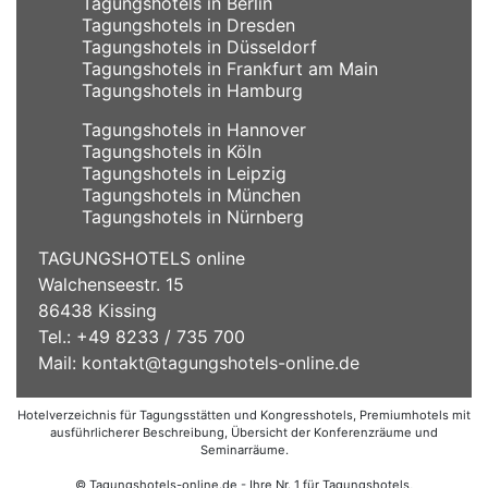
Tagungshotels in Berlin
Tagungshotels in Dresden
Tagungshotels in Düsseldorf
Tagungshotels in Frankfurt am Main
Tagungshotels in Hamburg
Tagungshotels in Hannover
Tagungshotels in Köln
Tagungshotels in Leipzig
Tagungshotels in München
Tagungshotels in Nürnberg
TAGUNGSHOTELS online
Walchenseestr. 15
86438 Kissing
Tel.: +49 8233 / 735 700
Mail:
kontakt@tagungshotels-online.de
Hotelverzeichnis für Tagungsstätten und Kongresshotels, Premiumhotels mit
ausführlicherer Beschreibung, Übersicht der Konferenzräume und
Seminarräume.
© Tagungshotels-online.de - Ihre Nr. 1 für Tagungshotels,