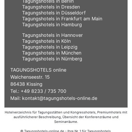
Tagungshotels in Berlin
Tagungshotels in Dresden
Tagungshotels in Düsseldorf
Tagungshotels in Frankfurt am Main
Tagungshotels in Hamburg
Tagungshotels in Hannover
Tagungshotels in Köln
Tagungshotels in Leipzig
Tagungshotels in München
Tagungshotels in Nürnberg
TAGUNGSHOTELS online
Walchenseestr. 15
86438 Kissing
Tel.: +49 8233 / 735 700
Mail:
kontakt@tagungshotels-online.de
Hotelverzeichnis für Tagungsstätten und Kongresshotels, Premiumhotels mit
ausführlicherer Beschreibung, Übersicht der Konferenzräume und
Seminarräume.
© Tagungshotels-online.de - Ihre Nr. 1 für Tagungshotels,