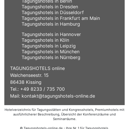
Tagungshotels in Berlin
Tagungshotels in Dresden
Tagungshotels in Düsseldorf
Tagungshotels in Frankfurt am Main
Tagungshotels in Hamburg
Tagungshotels in Hannover
Tagungshotels in Köln
Tagungshotels in Leipzig
Tagungshotels in München
Tagungshotels in Nürnberg
TAGUNGSHOTELS online
Walchenseestr. 15
86438 Kissing
Tel.: +49 8233 / 735 700
Mail:
kontakt@tagungshotels-online.de
Hotelverzeichnis für Tagungsstätten und Kongresshotels, Premiumhotels mit
ausführlicherer Beschreibung, Übersicht der Konferenzräume und
Seminarräume.
© Tagungshotels-online.de - Ihre Nr. 1 für Tagungshotels,