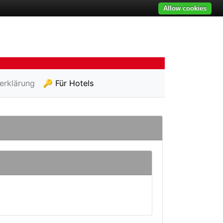
Allow cookies
erklärung
🔑 Für Hotels