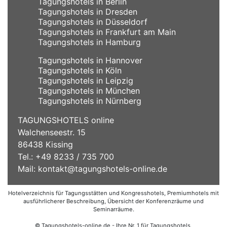
Tagungshotels in Berlin
Tagungshotels in Dresden
Tagungshotels in Düsseldorf
Tagungshotels in Frankfurt am Main
Tagungshotels in Hamburg
Tagungshotels in Hannover
Tagungshotels in Köln
Tagungshotels in Leipzig
Tagungshotels in München
Tagungshotels in Nürnberg
TAGUNGSHOTELS online
Walchenseestr. 15
86438 Kissing
Tel.: +49 8233 / 735 700
Mail:
kontakt@tagungshotels-online.de
Hotelverzeichnis für Tagungsstätten und Kongresshotels, Premiumhotels mit
ausführlicherer Beschreibung, Übersicht der Konferenzräume und
Seminarräume.
© Tagungshotels-online.de - Ihre Nr. 1 für Tagungshotels,