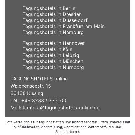
Tagungshotels in Berlin
Tagungshotels in Dresden
Tagungshotels in Düsseldorf
Tagungshotels in Frankfurt am Main
Tagungshotels in Hamburg
Tagungshotels in Hannover
Tagungshotels in Köln
Tagungshotels in Leipzig
Tagungshotels in München
Tagungshotels in Nürnberg
TAGUNGSHOTELS online
Walchenseestr. 15
86438 Kissing
Tel.: +49 8233 / 735 700
Mail:
kontakt@tagungshotels-online.de
Hotelverzeichnis für Tagungsstätten und Kongresshotels, Premiumhotels mit
ausführlicherer Beschreibung, Übersicht der Konferenzräume und
Seminarräume.