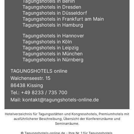
Tagungshotels in Berlin
Tagungshotels in Dresden
Tagungshotels in Düsseldorf
Tagungshotels in Frankfurt am Main
Tagungshotels in Hamburg
Tagungshotels in Hannover
Tagungshotels in Köln
Tagungshotels in Leipzig
Tagungshotels in München
Tagungshotels in Nürnberg
TAGUNGSHOTELS online
Walchenseestr. 15
86438 Kissing
Tel.: +49 8233 / 735 700
Mail:
kontakt@tagungshotels-online.de
Hotelverzeichnis für Tagungsstätten und Kongresshotels, Premiumhotels mit
ausführlicherer Beschreibung, Übersicht der Konferenzräume und
Seminarräume.
© Tagungshotels-online.de - Ihre Nr. 1 für Tagungshotels,