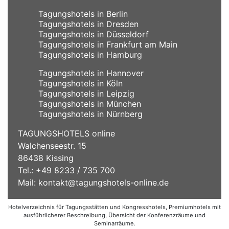
Tagungshotels in Berlin
Tagungshotels in Dresden
Tagungshotels in Düsseldorf
Tagungshotels in Frankfurt am Main
Tagungshotels in Hamburg
Tagungshotels in Hannover
Tagungshotels in Köln
Tagungshotels in Leipzig
Tagungshotels in München
Tagungshotels in Nürnberg
TAGUNGSHOTELS online
Walchenseestr. 15
86438 Kissing
Tel.: +49 8233 / 735 700
Mail:
kontakt@tagungshotels-online.de
Hotelverzeichnis für Tagungsstätten und Kongresshotels, Premiumhotels mit
ausführlicherer Beschreibung, Übersicht der Konferenzräume und
Seminarräume.