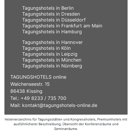
Tagungshotels in Berlin
Tagungshotels in Dresden
Tagungshotels in Düsseldorf
Tagungshotels in Frankfurt am Main
Tagungshotels in Hamburg
Tagungshotels in Hannover
Tagungshotels in Köln
Tagungshotels in Leipzig
Tagungshotels in München
Tagungshotels in Nürnberg
TAGUNGSHOTELS online
Walchenseestr. 15
86438 Kissing
Tel.: +49 8233 / 735 700
Mail:
kontakt@tagungshotels-online.de
Hotelverzeichnis für Tagungsstätten und Kongresshotels, Premiumhotels mit
ausführlicherer Beschreibung, Übersicht der Konferenzräume und
Seminarräume.