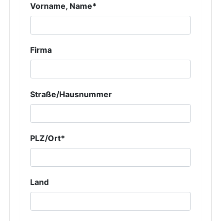
Vorname, Name*
Firma
Straße/Hausnummer
PLZ/Ort*
Land