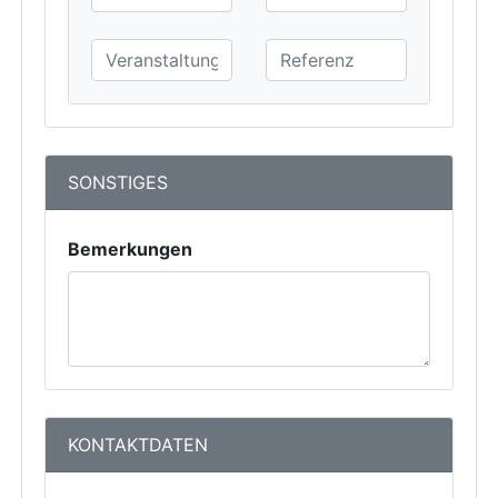
SONSTIGES
Bemerkungen
KONTAKTDATEN