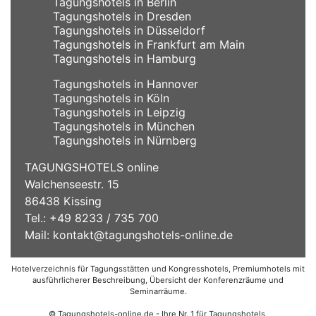
Tagungshotels in Berlin
Tagungshotels in Dresden
Tagungshotels in Düsseldorf
Tagungshotels in Frankfurt am Main
Tagungshotels in Hamburg
Tagungshotels in Hannover
Tagungshotels in Köln
Tagungshotels in Leipzig
Tagungshotels in München
Tagungshotels in Nürnberg
TAGUNGSHOTELS online
Walchenseestr. 15
86438 Kissing
Tel.: +49 8233 / 735 700
Mail:
kontakt@tagungshotels-online.de
Hotelverzeichnis für Tagungsstätten und Kongresshotels, Premiumhotels mit
ausführlicherer Beschreibung, Übersicht der Konferenzräume und
Seminarräume.
© Tagungshotels-online.de - Ihre Nr. 1 für Tagungshotels,