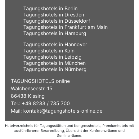
Tagungshotels in Berlin
Tagungshotels in Dresden
Tagungshotels in Düsseldorf
Tagungshotels in Frankfurt am Main
Tagungshotels in Hamburg
Tagungshotels in Hannover
Tagungshotels in Köln
Tagungshotels in Leipzig
Tagungshotels in München
Tagungshotels in Nürnberg
TAGUNGSHOTELS online
Walchenseestr. 15
86438 Kissing
Tel.: +49 8233 / 735 700
Mail:
kontakt@tagungshotels-online.de
Hotelverzeichnis für Tagungsstätten und Kongresshotels, Premiumhotels mit
ausführlicherer Beschreibung, Übersicht der Konferenzräume und
Seminarräume.