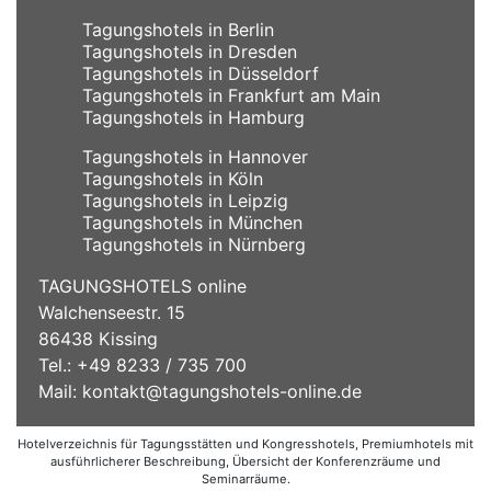
Tagungshotels in Berlin
Tagungshotels in Dresden
Tagungshotels in Düsseldorf
Tagungshotels in Frankfurt am Main
Tagungshotels in Hamburg
Tagungshotels in Hannover
Tagungshotels in Köln
Tagungshotels in Leipzig
Tagungshotels in München
Tagungshotels in Nürnberg
TAGUNGSHOTELS online
Walchenseestr. 15
86438 Kissing
Tel.: +49 8233 / 735 700
Mail:
kontakt@tagungshotels-online.de
Hotelverzeichnis für Tagungsstätten und Kongresshotels, Premiumhotels mit
ausführlicherer Beschreibung, Übersicht der Konferenzräume und
Seminarräume.