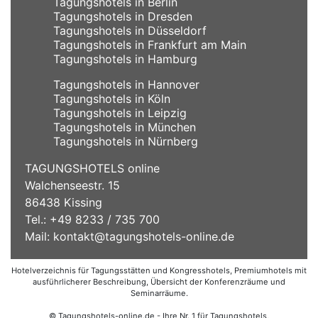
Tagungshotels in Berlin
Tagungshotels in Dresden
Tagungshotels in Düsseldorf
Tagungshotels in Frankfurt am Main
Tagungshotels in Hamburg
Tagungshotels in Hannover
Tagungshotels in Köln
Tagungshotels in Leipzig
Tagungshotels in München
Tagungshotels in Nürnberg
TAGUNGSHOTELS online
Walchenseestr. 15
86438 Kissing
Tel.: +49 8233 / 735 700
Mail:
kontakt@tagungshotels-online.de
Hotelverzeichnis für Tagungsstätten und Kongresshotels, Premiumhotels mit
ausführlicherer Beschreibung, Übersicht der Konferenzräume und
Seminarräume.
© Tagungshotels-online.de - Ihre Nr. 1 für Tagungshotels,