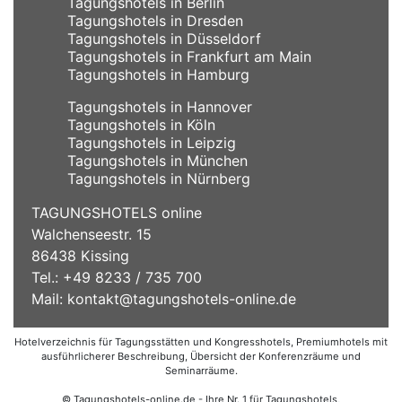
Tagungshotels in Berlin
Tagungshotels in Dresden
Tagungshotels in Düsseldorf
Tagungshotels in Frankfurt am Main
Tagungshotels in Hamburg
Tagungshotels in Hannover
Tagungshotels in Köln
Tagungshotels in Leipzig
Tagungshotels in München
Tagungshotels in Nürnberg
TAGUNGSHOTELS online
Walchenseestr. 15
86438 Kissing
Tel.: +49 8233 / 735 700
Mail:
kontakt@tagungshotels-online.de
Hotelverzeichnis für Tagungsstätten und Kongresshotels, Premiumhotels mit
ausführlicherer Beschreibung, Übersicht der Konferenzräume und
Seminarräume.
© Tagungshotels-online.de - Ihre Nr. 1 für Tagungshotels,