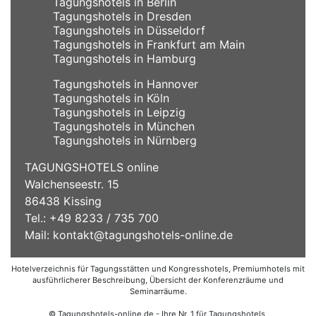
Tagungshotels in Berlin
Tagungshotels in Dresden
Tagungshotels in Düsseldorf
Tagungshotels in Frankfurt am Main
Tagungshotels in Hamburg
Tagungshotels in Hannover
Tagungshotels in Köln
Tagungshotels in Leipzig
Tagungshotels in München
Tagungshotels in Nürnberg
TAGUNGSHOTELS online
Walchenseestr. 15
86438 Kissing
Tel.: +49 8233 / 735 700
Mail:
kontakt@tagungshotels-online.de
Hotelverzeichnis für Tagungsstätten und Kongresshotels, Premiumhotels mit
ausführlicherer Beschreibung, Übersicht der Konferenzräume und
Seminarräume.
© Tagungshotels-online.de - Ihre Nr. 1 für Tagungshotels,