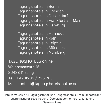
Tagungshotels in Berlin
Tagungshotels in Dresden
Tagungshotels in Düsseldorf
Tagungshotels in Frankfurt am Main
Tagungshotels in Hamburg
Tagungshotels in Hannover
Tagungshotels in Köln
Tagungshotels in Leipzig
Tagungshotels in München
Tagungshotels in Nürnberg
TAGUNGSHOTELS online
Walchenseestr. 15
86438 Kissing
Tel.: +49 8233 / 735 700
Mail:
kontakt@tagungshotels-online.de
Hotelverzeichnis für Tagungsstätten und Kongresshotels, Premiumhotels mit
ausführlicherer Beschreibung, Übersicht der Konferenzräume und
Seminarräume.