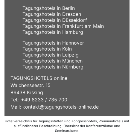
Tagungshotels in Berlin
Tagungshotels in Dresden
Tagungshotels in Düsseldorf
Tagungshotels in Frankfurt am Main
Tagungshotels in Hamburg
Tagungshotels in Hannover
Tagungshotels in Köln
Tagungshotels in Leipzig
Tagungshotels in München
Tagungshotels in Nürnberg
TAGUNGSHOTELS online
Walchenseestr. 15
86438 Kissing
Tel.: +49 8233 / 735 700
Mail:
kontakt@tagungshotels-online.de
Hotelverzeichnis für Tagungsstätten und Kongresshotels, Premiumhotels mit
ausführlicherer Beschreibung, Übersicht der Konferenzräume und
Seminarräume.