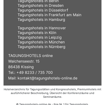
Tagungshotels in Berlin
Tagungshotels in Dresden
Tagungshotels in Düsseldorf
Tagungshotels in Frankfurt am Main
Tagungshotels in Hamburg
Tagungshotels in Hannover
Tagungshotels in Köln
Tagungshotels in Leipzig
Tagungshotels in München
Tagungshotels in Nürnberg
TAGUNGSHOTELS online
Walchenseestr. 15
86438 Kissing
Tel.: +49 8233 / 735 700
Mail:
kontakt@tagungshotels-online.de
Hotelverzeichnis für Tagungsstätten und Kongresshotels, Premiumhotels mit
ausführlicherer Beschreibung, Übersicht der Konferenzräume und
Seminarräume.
© Tagungshotels-online.de - Ihre Nr. 1 für Tagungshotels,