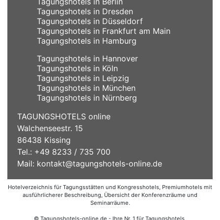
Tagungshotels in Berlin
Tagungshotels in Dresden
Tagungshotels in Düsseldorf
Tagungshotels in Frankfurt am Main
Tagungshotels in Hamburg
Tagungshotels in Hannover
Tagungshotels in Köln
Tagungshotels in Leipzig
Tagungshotels in München
Tagungshotels in Nürnberg
TAGUNGSHOTELS online
Walchenseestr. 15
86438 Kissing
Tel.: +49 8233 / 735 700
Mail:
kontakt@tagungshotels-online.de
Hotelverzeichnis für Tagungsstätten und Kongresshotels, Premiumhotels mit
ausführlicherer Beschreibung, Übersicht der Konferenzräume und
Seminarräume.
© Tagungshotels-online.de - Ihre Nr. 1 für Tagungshotels,