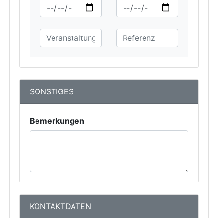
SONSTIGES
Bemerkungen
KONTAKTDATEN