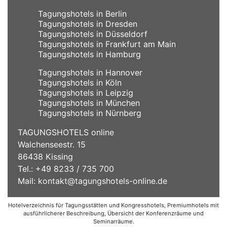
Tagungshotels in Berlin
Tagungshotels in Dresden
Tagungshotels in Düsseldorf
Tagungshotels in Frankfurt am Main
Tagungshotels in Hamburg
Tagungshotels in Hannover
Tagungshotels in Köln
Tagungshotels in Leipzig
Tagungshotels in München
Tagungshotels in Nürnberg
TAGUNGSHOTELS online
Walchenseestr. 15
86438 Kissing
Tel.: +49 8233 / 735 700
Mail:
kontakt@tagungshotels-online.de
Hotelverzeichnis für Tagungsstätten und Kongresshotels, Premiumhotels mit
ausführlicherer Beschreibung, Übersicht der Konferenzräume und
Seminarräume.