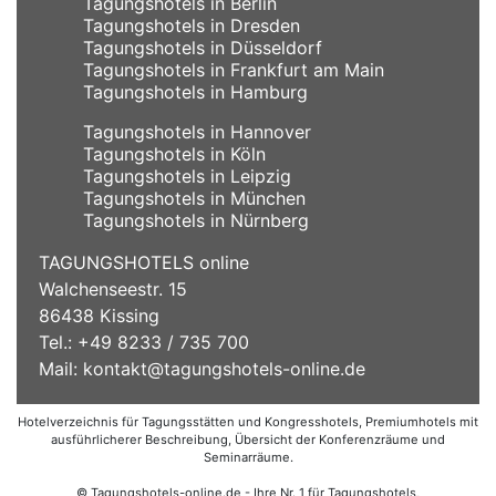
Tagungshotels in Berlin
Tagungshotels in Dresden
Tagungshotels in Düsseldorf
Tagungshotels in Frankfurt am Main
Tagungshotels in Hamburg
Tagungshotels in Hannover
Tagungshotels in Köln
Tagungshotels in Leipzig
Tagungshotels in München
Tagungshotels in Nürnberg
TAGUNGSHOTELS online
Walchenseestr. 15
86438 Kissing
Tel.: +49 8233 / 735 700
Mail:
kontakt@tagungshotels-online.de
Hotelverzeichnis für Tagungsstätten und Kongresshotels, Premiumhotels mit
ausführlicherer Beschreibung, Übersicht der Konferenzräume und
Seminarräume.
© Tagungshotels-online.de - Ihre Nr. 1 für Tagungshotels,