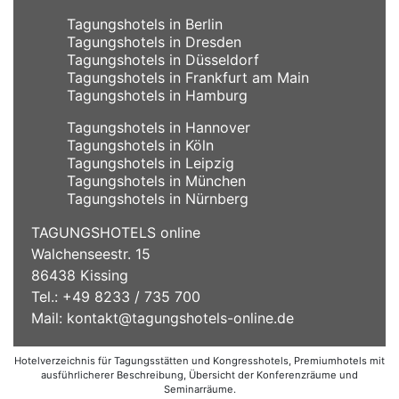
Tagungshotels in Berlin
Tagungshotels in Dresden
Tagungshotels in Düsseldorf
Tagungshotels in Frankfurt am Main
Tagungshotels in Hamburg
Tagungshotels in Hannover
Tagungshotels in Köln
Tagungshotels in Leipzig
Tagungshotels in München
Tagungshotels in Nürnberg
TAGUNGSHOTELS online
Walchenseestr. 15
86438 Kissing
Tel.: +49 8233 / 735 700
Mail:
kontakt@tagungshotels-online.de
Hotelverzeichnis für Tagungsstätten und Kongresshotels, Premiumhotels mit
ausführlicherer Beschreibung, Übersicht der Konferenzräume und
Seminarräume.