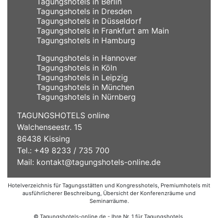
Tagungshotels in Berlin
Tagungshotels in Dresden
Tagungshotels in Düsseldorf
Tagungshotels in Frankfurt am Main
Tagungshotels in Hamburg
Tagungshotels in Hannover
Tagungshotels in Köln
Tagungshotels in Leipzig
Tagungshotels in München
Tagungshotels in Nürnberg
TAGUNGSHOTELS online
Walchenseestr. 15
86438 Kissing
Tel.: +49 8233 / 735 700
Mail:
kontakt@tagungshotels-online.de
Hotelverzeichnis für Tagungsstätten und Kongresshotels, Premiumhotels mit
ausführlicherer Beschreibung, Übersicht der Konferenzräume und
Seminarräume.
© Tagungshotels-online.de - Ihre Nr. 1 für Tagungshotels,