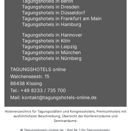
Tagungshotels in Berlin
Tagungshotels in Dresden
Tagungshotels in Düsseldorf
Tagungshotels in Frankfurt am Main
Tagungshotels in Hamburg
Tagungshotels in Hannover
Tagungshotels in Köln
Tagungshotels in Leipzig
Tagungshotels in München
Tagungshotels in Nürnberg
TAGUNGSHOTELS online
Walchenseestr. 15
86438 Kissing
Tel.: +49 8233 / 735 700
Mail:
kontakt@tagungshotels-online.de
Hotelverzeichnis für Tagungsstätten und Kongresshotels, Premiumhotels mit
ausführlicherer Beschreibung, Übersicht der Konferenzräume und
Seminarräume.
© Tagungshotels-online.de - Ihre Nr. 1 für Tagungshotels,