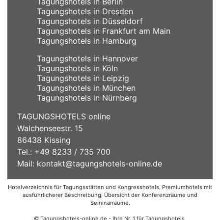
Tagungshotels in Berlin
Tagungshotels in Dresden
Tagungshotels in Düsseldorf
Tagungshotels in Frankfurt am Main
Tagungshotels in Hamburg
Tagungshotels in Hannover
Tagungshotels in Köln
Tagungshotels in Leipzig
Tagungshotels in München
Tagungshotels in Nürnberg
TAGUNGSHOTELS online
Walchenseestr. 15
86438 Kissing
Tel.: +49 8233 / 735 700
Mail:
kontakt@tagungshotels-online.de
Hotelverzeichnis für Tagungsstätten und Kongresshotels, Premiumhotels mit
ausführlicherer Beschreibung, Übersicht der Konferenzräume und
Seminarräume.
© Tagungshotels-online.de - Ihre Nr. 1 für Tagungshotels,